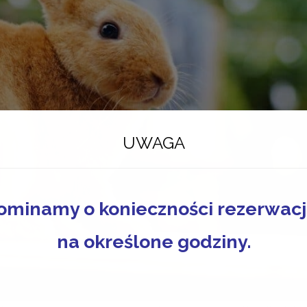
UWAGA
ominamy o konieczności rezerwacji
na określone godziny.