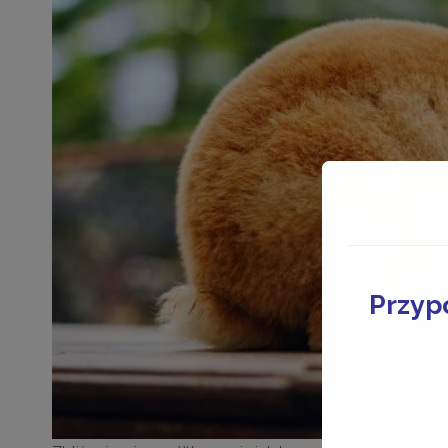
Przyp