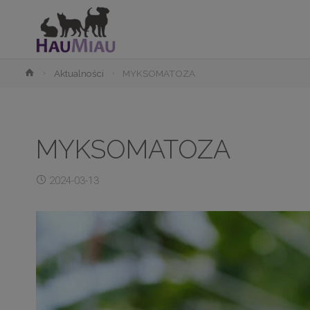
Strona
Aktualności
MYKSOMATOZA
główna
MYKSOMATOZA
2024-03-13