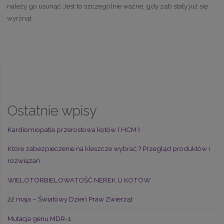
należy go usunąć. Jest to szczególnie ważne, gdy ząb stały już się
wyrżnął.
Ostatnie wpisy
Kardiomiopatia przerostowa kotów ( HCM )
Które zabezpieczenie na kleszcze wybrać ? Przegląd produktów i
rozwiązań.
WIELOTORBIELOWATOŚĆ NEREK U KOTÓW
22 maja – Światowy Dzień Praw Zwierząt
Mutacja genu MDR-1