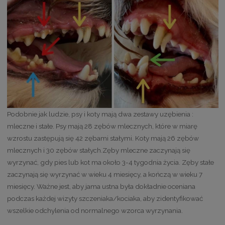
Podobnie jak ludzie, psy i koty mają dwa zestawy uzębienia :
mleczne i stałe. Psy mają 28 zębów mlecznych, które w miarę
wzrostu zastępują się 42 zębami stałymi. Koty mają 26 zębów
mlecznych i 30 zębów stałych.Zęby mleczne zaczynają się
wyrzynać, gdy pies lub kot ma około 3-4 tygodnia życia. Zęby stałe
zaczynają się wyrzynać w wieku 4 miesięcy, a kończą w wieku 7
miesięcy. Ważne jest, aby jama ustna była dokładnie oceniana
podczas każdej wizyty szczeniaka/kociaka, aby zidentyfikować
wszelkie odchylenia od normalnego wzorca wyrzynania.