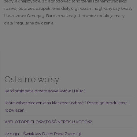
żeby jak najszybciej zdiagnozować schorzenie i zahamować jego
rozwój poprzez uzupełnienie diety o glikozaminoglikany czy kwasy
tłuszczowe Omega 3. Bardzo ważna jest również redukcja masy
ciała i regularne ćwiczenia.
Ostatnie wpisy
Kardiomiopatia przerostowa kotów ( HCM )
Które zabezpieczenie na kleszcze wybrać ? Przegląd produktów i
rozwiązań.
WIELOTORBIELOWATOŚĆ NEREK U KOTÓW
22 maja – Światowy Dzień Praw Zwierząt