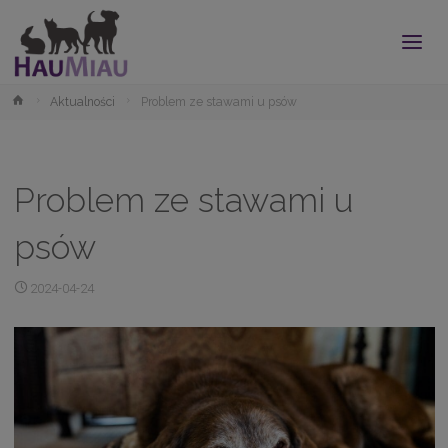
modal-check
Strona
Aktualności
Problem ze stawami u psów
główna
Problem ze stawami u
psów
2024-04-24